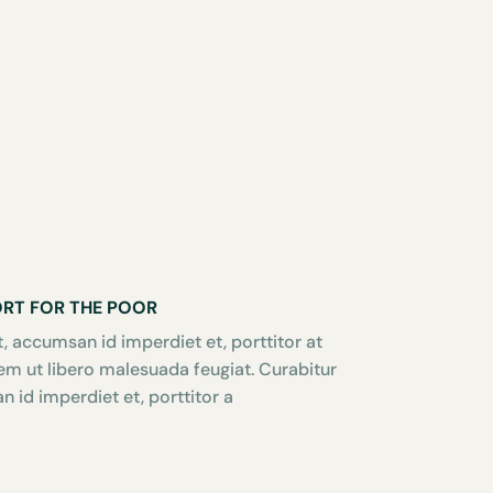
ORT FOR THE POOR
, accumsan id imperdiet et, porttitor at
rem ut libero malesuada feugiat. Curabitur
 id imperdiet et, porttitor a