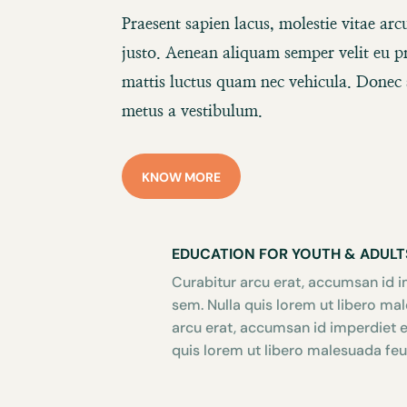
Praesent sapien lacus, molestie vitae ar
justo. Aenean aliquam semper velit eu p
mattis luctus quam nec vehicula. Donec s
metus a vestibulum.
KNOW MORE
EDUCATION FOR YOUTH & ADULT
Curabitur arcu erat, accumsan id im
sem. Nulla quis lorem ut libero ma
arcu erat, accumsan id imperdiet et
quis lorem ut libero malesuada feu