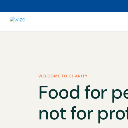
WELCOME TO CHARITY
Food for p
not for prof